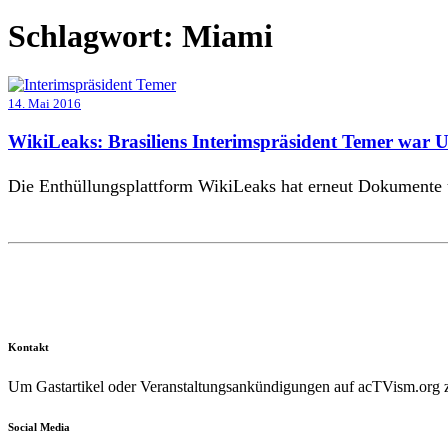
Schlagwort:
Miami
14. Mai 2016
WikiLeaks: Brasiliens Interimspräsident Temer war 
Die Enthüllungsplattform WikiLeaks hat erneut Dokumente ü
Kontakt
Um Gastartikel oder Veranstaltungsankündigungen auf acTVism.org zu
Social Media