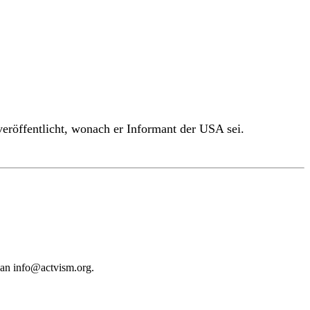
eröffentlicht, wonach er Informant der USA sei.
 an
info@actvism.org
.