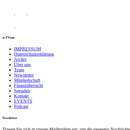
acTVism
IMPRESSUM
Datenschutzerklärung
Archiv
Über uns
Team
Newsletter
Mitgliedschaft
Finanzübersicht
Spenden
Kontakt
EVENTS
Podcast
Newsletter
Tragen Sie sich in unsere Mailingliste ein, um die neuesten Nachrich