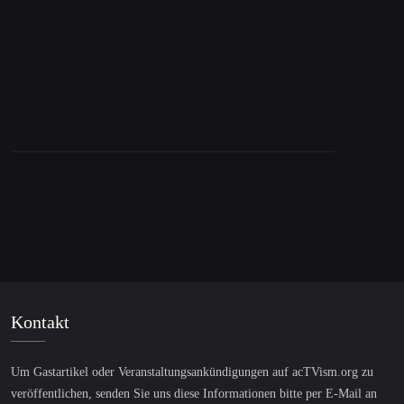
7. Februar 2022
Millionaires for Humanity: Tax us now!
Kontakt
Um Gastartikel oder Veranstaltungsankündigungen auf acTVism.org zu
veröffentlichen, senden Sie uns diese Informationen bitte per E-Mail an