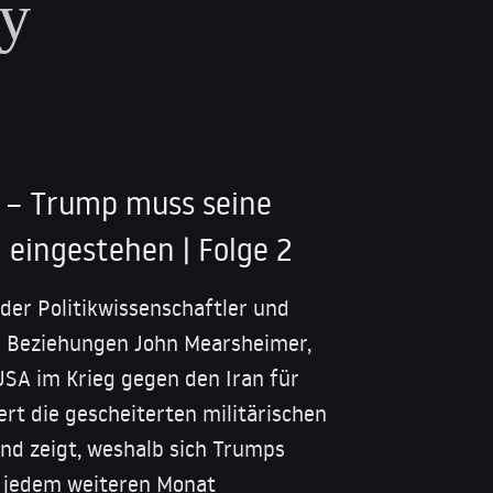
ry
 – Trump muss seine
 eingestehen | Folge 2
 der Politikwissenschaftler und
le Beziehungen John Mearsheimer,
USA im Krieg gegen den Iran für
ert die gescheiterten militärischen
nd zeigt, weshalb sich Trumps
 jedem weiteren Monat