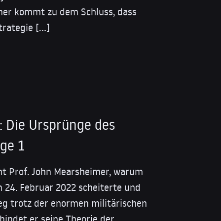
mer kommt zu dem Schluss, dass
trategie […]
: Die Ursprünge des
lge 1
ht Prof. John Mearsheimer, warum
 24. Februar 2022 scheiterte und
eg trotz der enormen militärischen
bindet er seine Theorie der