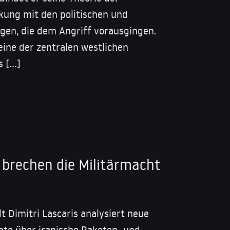
kung mit den politischen und
gen, die dem Angriff vorausgingen.
eine der zentralen westlichen
s […]
 brechen die Militärmacht
 Dimitri Lascaris analysiert neue
chte über iranische Raketen- und