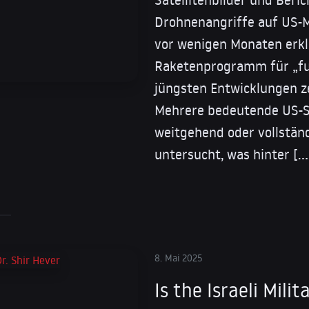
Drohnenangriffe auf US-M
vor wenigen Monaten erkl
Raketenprogramm für „fun
jüngsten Entwicklungen ze
Mehrere bedeutende US-S
weitgehend oder vollstän
untersucht, was hinter […
8. Mai 2025
Is the Israeli Mili