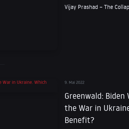
Vijay Prashad – The Coll
9. Mai 2022
Greenwald: Biden 
the War in Ukrain
Benefit?