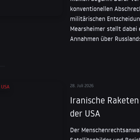
konventionellen Abschrec
militärischen Entscheidun
Mearsheimer stellt dabei 
Annahmen über Russland
28. Juli 2026
Iranische Raketen
der USA
Der Menschenrechtsanwalt
Satellitenbilder und Beri