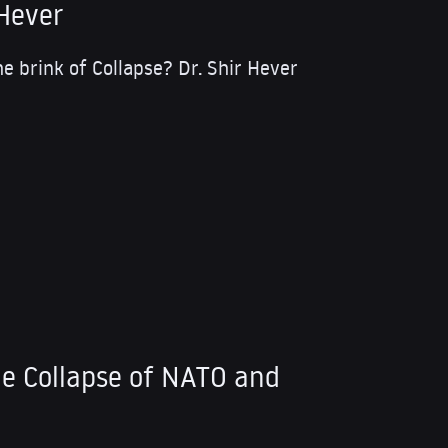
 Hever
the brink of Collapse? Dr. Shir Hever
he Collapse of NATO and