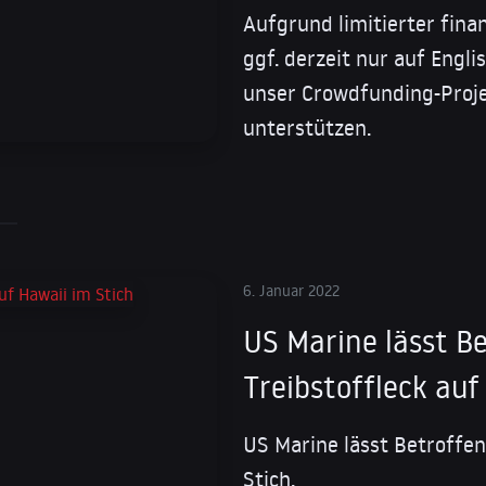
Aufgrund limitierter fina
ggf. derzeit nur auf Engl
unser Crowdfunding-Proje
unterstützen.
6. Januar 2022
US Marine lässt B
Treibstoffleck auf
US Marine lässt Betroffen
Stich.