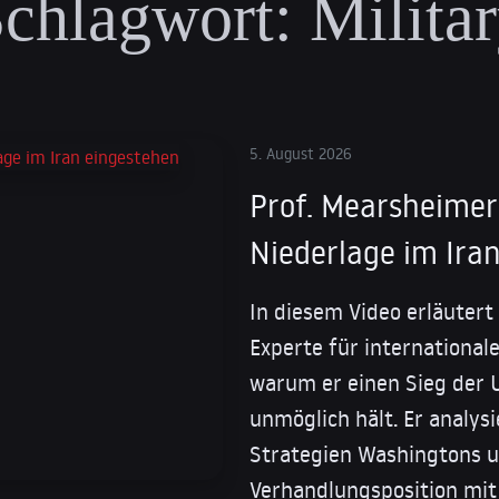
chlagwort:
Milita
5. August 2026
Prof. Mearsheimer
Niederlage im Iran
In diesem Video erläutert
Experte für internationa
warum er einen Sieg der 
unmöglich hält. Er analysi
Strategien Washingtons u
Verhandlungsposition mit