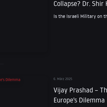
Collapse? Dr. Shir
Is the Israeli Military on 
6. März 2025
Vijay Prashad – T
Europe’s Dilemma