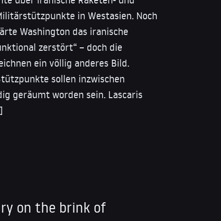
ilitärstützpunkte in Westasien. Noch
ärte Washington das iranische
ktional zerstört“ – doch die
ichnen ein völlig anderes Bild.
tützpunkte sollen inzwischen
dig geräumt worden sein. Lascaris
]
tary on the brink of