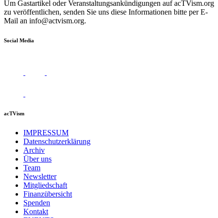
Um Gastartikel oder Veranstaltungsankündigungen auf acTVism.org
zu veröffentlichen, senden Sie uns diese Informationen bitte per E-
Mail an
info@actvism.org
.
Social Media
acTVism
IMPRESSUM
Datenschutzerklärung
Archiv
Über uns
Team
Newsletter
Mitgliedschaft
Finanzübersicht
Spenden
Kontakt