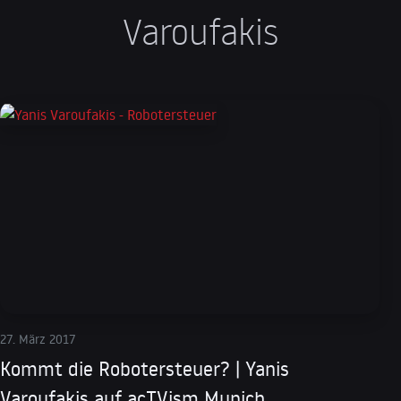
Varoufakis
27. März 2017
Kommt die Robotersteuer? | Yanis
Varoufakis auf acTVism Munich