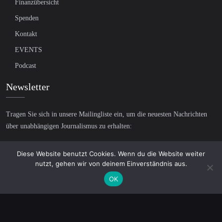
Finanzübersicht
Spenden
Kontakt
EVENTS
Podcast
Newsletter
Tragen Sie sich in unsere Mailingliste ein, um die neuesten Nachrichten
über unabhängigen Journalismus zu erhalten:
Diese Website benutzt Cookies. Wenn du die Website weiter
nutzt, gehen wir von deinem Einverständnis aus.
OK
© 2026 AcTVism Munich e.V. | All rights reserved.