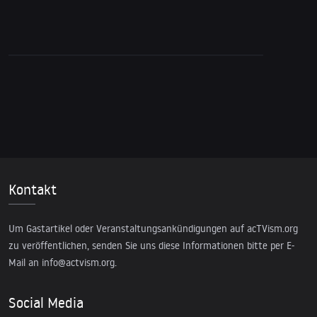
als in jedem anderen Krieg in der Geschichte
Kontakt
Um Gastartikel oder Veranstaltungsankündigungen auf acTVism.org
zu veröffentlichen, senden Sie uns diese Informationen bitte per E-
Mail an
info@actvism.org
.
Social Media