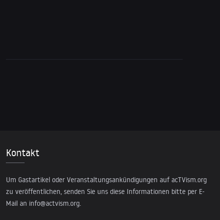
WikiLeaks enthüllt geheime TiSA-
Dokumente
Kontakt
Um Gastartikel oder Veranstaltungsankündigungen auf acTVism.org
zu veröffentlichen, senden Sie uns diese Informationen bitte per E-
Mail an
info@actvism.org
.