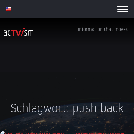
Information that moves.
Schlagwort:
push back