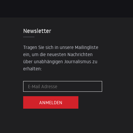
Newsletter
Tragen Sie sich in unsere Mailingliste
ein, um die neuesten Nachrichten
über unabhängigen Journalismus zu
erhalten: