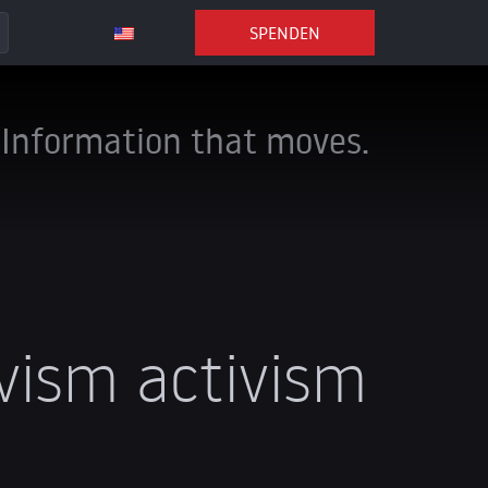
SPENDEN
Information that moves.
vism activism