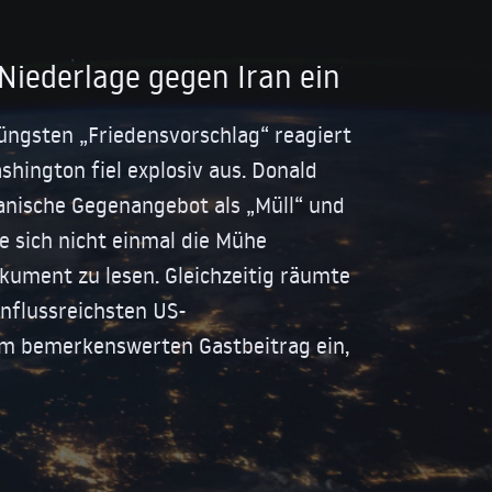
Niederlage gegen Iran ein
üngsten „Friedensvorschlag“ reagiert
shington fiel explosiv aus. Donald
anische Gegenangebot als „Müll“ und
be sich nicht einmal die Mühe
ument zu lesen. Gleichzeitig räumte
influssreichsten US-
em bemerkenswerten Gastbeitrag ein,