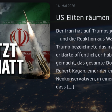
14. Mai 2026
US-Eliten räumen 
Der Iran hat auf Trumps j
– und die Reaktion aus Wa
Trump bezeichnete das ir
erklärte öffentlich, er ha
gemacht, das gesamte Dok
Robert Kagan, einer der e
Neokonservativen, in ein
dass […]