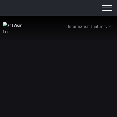
Information that moves.