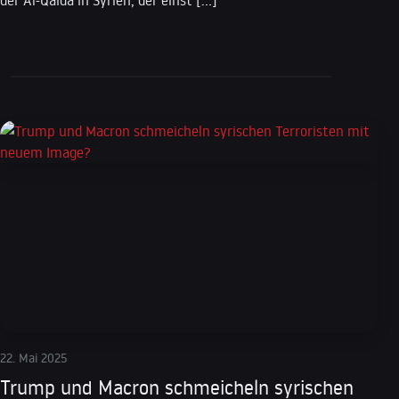
der Al-Qaida in Syrien, der einst […]
22. Mai 2025
Trump und Macron schmeicheln syrischen