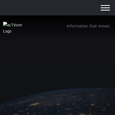
Information that moves.