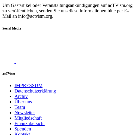
Um Gastartikel oder Veranstaltungsankündigungen auf acTVism.org
zu veröffentlichen, senden Sie uns diese Informationen bitte per E-
Mail an
info@actvism.org
.
Social Media
acTVism
IMPRESSUM
Datenschutzerklärung
Archiv
Über uns
Team
Newsletter
Mitgliedschaft
Finanzübersicht
Spenden
Kontakt