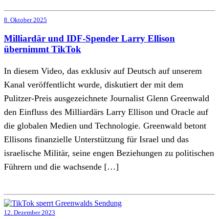
8. Oktober 2025
Milliardär und IDF-Spender Larry Ellison
übernimmt TikTok
In diesem Video, das exklusiv auf Deutsch auf unserem
Kanal veröffentlicht wurde, diskutiert der mit dem
Pulitzer-Preis ausgezeichnete Journalist Glenn Greenwald
den Einfluss des Milliardärs Larry Ellison und Oracle auf
die globalen Medien und Technologie. Greenwald betont
Ellisons finanzielle Unterstützung für Israel und das
israelische Militär, seine engen Beziehungen zu politischen
Führern und die wachsende […]
12. Dezember 2023