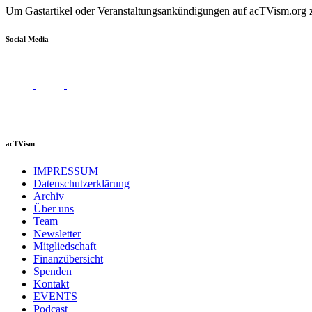
Um Gastartikel oder Veranstaltungsankündigungen auf acTVism.org zu
Social Media
acTVism
IMPRESSUM
Datenschutzerklärung
Archiv
Über uns
Team
Newsletter
Mitgliedschaft
Finanzübersicht
Spenden
Kontakt
EVENTS
Podcast