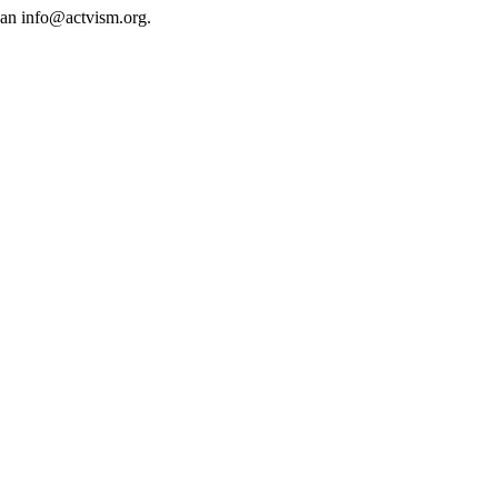
 an
info@actvism.org
.