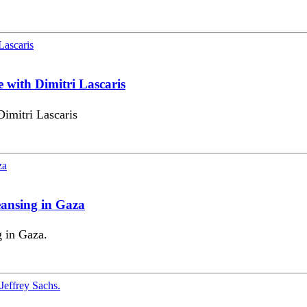
 with Dimitri Lascaris
Dimitri Lascaris
leansing in Gaza
g in Gaza.