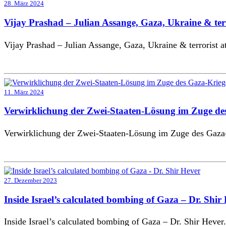
28. März 2024
Vijay Prashad – Julian Assange, Gaza, Ukraine & terr
Vijay Prashad – Julian Assange, Gaza, Ukraine & terrorist at
11. März 2024
Verwirklichung der Zwei-Staaten-Lösung im Zuge des 
Verwirklichung der Zwei-Staaten-Lösung im Zuge des Gaza-K
27. Dezember 2023
Inside Israel’s calculated bombing of Gaza – Dr. Shir
Inside Israel’s calculated bombing of Gaza – Dr. Shir Hever.