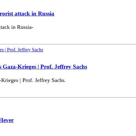
orist attack in Russia
tack in Russia-
Gaza-Krieges | Prof. Jeffrey Sachs
rieges | Prof. Jeffrey Sachs.
 Hever