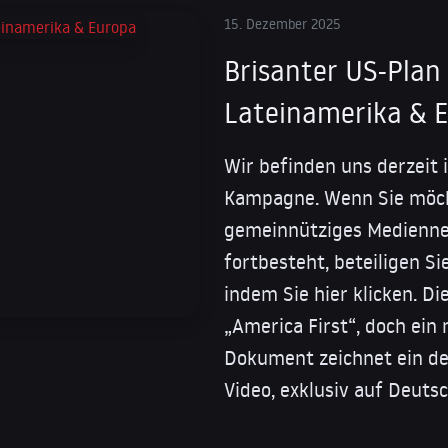
15. Dezember 2025
Brisanter US-Plan
Lateinamerika & 
Wir befinden uns derzeit 
Kampagne. Wenn Sie möch
gemeinnütziges Medienne
fortbesteht, beteiligen Si
indem Sie hier klicken. D
„America First“, doch ein 
Dokument zeichnet ein deu
Video, exklusiv auf Deuts