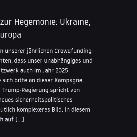
 zur Hegemonie: Ukraine,
Europa
in unserer jährlichen Crowdfunding-
ten, dass unser unabhängiges und
tzwerk auch im Jahr 2025
e sich bitte an dieser Kampagne,
ie Trump-Regierung spricht von
neues sicherheitspolitisches
tlich komplexeres Bild. In diesem
ch auf […]