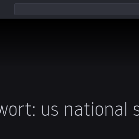
wort:
us national 