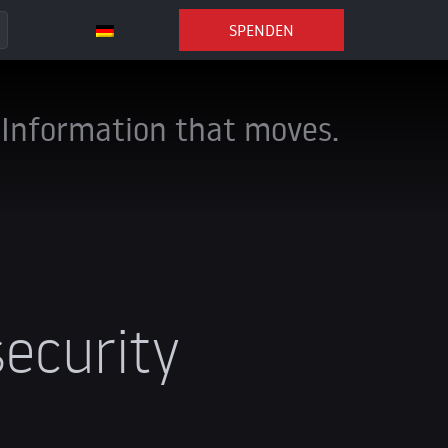
SPENDEN
Information that moves.
security