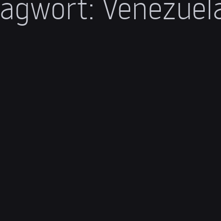
lagwort:
Venezuela
12. Februar 2026
Venezuela hat ein
Trump