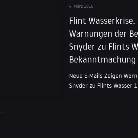
4. März 2016
Flint Wasserkrise:
Warnungen der Be
Snyder zu Flints W
Bekanntmachung
Neue E-Mails Zeigen Warn
Snyder zu Flints Wasser 