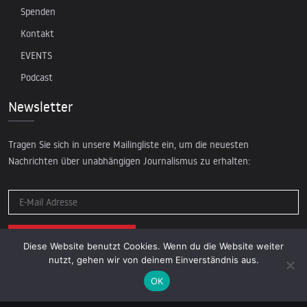
Spenden
Kontakt
EVENTS
Podcast
Newsletter
Tragen Sie sich in unsere Mailingliste ein, um die neuesten
Nachrichten über unabhängigen Journalismus zu erhalten:
Diese Website benutzt Cookies. Wenn du die Website weiter
nutzt, gehen wir von deinem Einverständnis aus.
OK
© 2026 AcTVism Munich e.V. | All rights reserved.