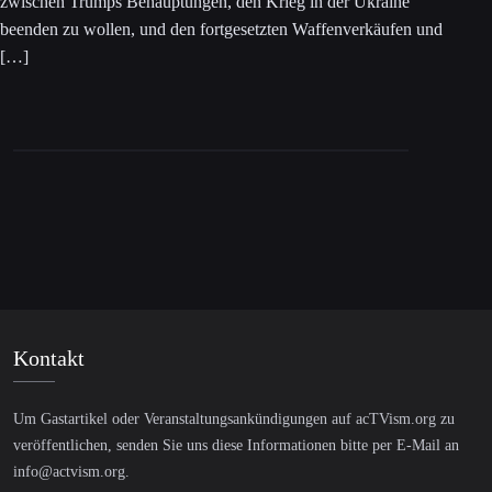
zwischen Trumps Behauptungen, den Krieg in der Ukraine
beenden zu wollen, und den fortgesetzten Waffenverkäufen und
[…]
Kontakt
Um Gastartikel oder Veranstaltungsankündigungen auf acTVism.org zu
veröffentlichen, senden Sie uns diese Informationen bitte per E-Mail an
info@actvism.org
.