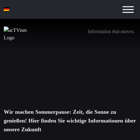
Information that moves.
Wir machen Sommerpause: Zeit, die Sonne zu
genießen! Hier finden Sie wichtige
Informationen über unsere Zukunft
24. Juli 2018
Wir machen Sommerpause: Zeit, die Sonne zu
genießen! Hier finden Sie wichtige Informationen über
unsere Zukunft