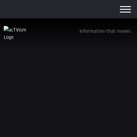
Information that moves.