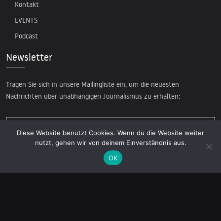
Kontakt
EVENTS
Podcast
Newsletter
Tragen Sie sich in unsere Mailingliste ein, um die neuesten
Nachrichten über unabhängigen Journalismus zu erhalten:
Diese Website benutzt Cookies. Wenn du die Website weiter
nutzt, gehen wir von deinem Einverständnis aus.
OK
© 2026 AcTVism Munich e.V. | All rights reserved.
DATENSCHUTZ
IMPRESSUM