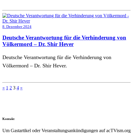
8. Dezember 2024
Deutsche Verantwortung für die Verhinderung von
Völkermord – Dr. Shir Hever
Deutsche Verantwortung für die Verhinderung von
Völkermord – Dr. Shir Hever.
Seitennummerierung
«
1
2
3
4
»
der
Beiträge
Kontakt
Um Gastartikel oder Veranstaltungsankündigungen auf acTVism.org