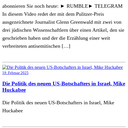
abonnieren Sie noch heute: ► RUMBLE► TELEGRAM
In diesem Video redet der mit dem Pulitzer-Preis
ausgezeichnete Journalist Glenn Greenwald mit zwei von
drei jüdischen Wissenschaftlern über einen Artikel, den sie
geschrieben haben und der die Erzählung einer weit
verbreiteten antisemitischen […]
19. Februar 2025
Die Politik des neuen US-Botschafters in Israel, Mike
Huckabee
Die Politik des neuen US-Botschafters in Israel, Mike
Huckabee