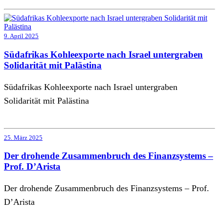
9. April 2025
Südafrikas Kohleexporte nach Israel untergraben
Solidarität mit Palästina
Südafrikas Kohleexporte nach Israel untergraben
Solidarität mit Palästina
25. März 2025
Der drohende Zusammenbruch des Finanzsystems –
Prof. D’Arista
Der drohende Zusammenbruch des Finanzsystems – Prof.
D’Arista