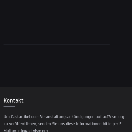
Edward Snowden
Kontakt
Um Gastartikel oder Veranstaltungsankündigungen auf acTVism.org
zu veröffentlichen, senden Sie uns diese Informationen bitte per E-
Mail an
info@actvism.org
.