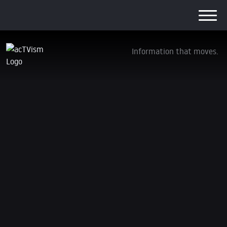
Information that moves.