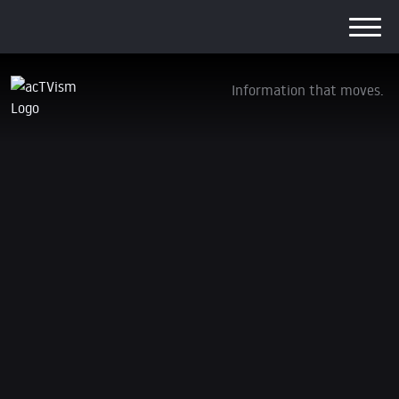
Information that moves.