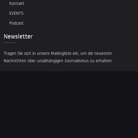
Kontakt
EVENTS
Podcast
Newsletter
Tragen Sie sich in unsere Mailingliste ein, um die neuesten
Nachrichten über unabhängigen Journalismus zu erhalten:
© 2026 AcTVism Munich e.V. | All rights reserved.
DATENSCHUTZ
IMPRESSUM