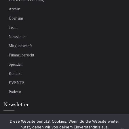
Archiv
Über uns
Team
Newsletter
Mitgliedschaft
Finanzübersicht
Spenden
Kontakt
EVENTS
Podcast
Newsletter
Tragen Sie sich in unsere Mailingliste ein, um die neuesten Nachrichten
Diese Website benutzt Cookies. Wenn du die Website weiter
nutzt, gehen wir von deinem Einverständnis aus.
über unabhängigen Journalismus zu erhalten: