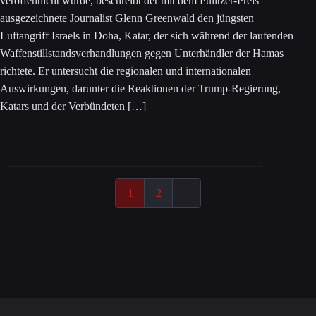
veröffentlicht wurde, beschreibt der mit dem Pulitzer-Preis
ausgezeichnete Journalist Glenn Greenwald den jüngsten
Luftangriff Israels in Doha, Katar, der sich während der laufenden
Waffenstillstandsverhandlungen gegen Unterhändler der Hamas
richtete. Er untersucht die regionalen und internationalen
Auswirkungen, darunter die Reaktionen der Trump-Regierung,
Katars und der Verbündeten […]
1
2