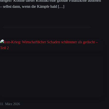
steigen? Könnte dieser Konflikt eine globale Finanzkrise auslösen
– selbst dann, wenn die Kämpfe bald […]
11. März 2026