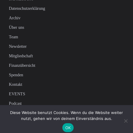
Datenschutzerklärung
Archiv
Über uns
Team
Newsletter
Mitgliedschaft
Finanzübersicht
Spenden
Kontakt
EVENTS
Podcast
Diese Website benutzt Cookies. Wenn du die Website weiter
Newsletter
nutzt, gehen wir von deinem Einverständnis aus.
OK
Tragen Sie sich in unsere Mailingliste ein, um die neuesten Nachrichten