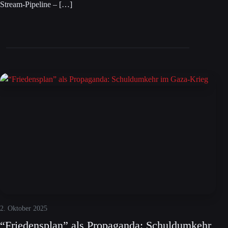
Stream-Pipeline – […]
2. Oktober 2025
“Friedensplan” als Propaganda: Schuldumkehr