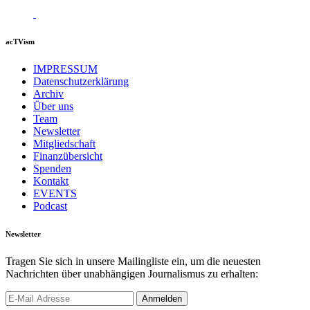
acTVism
IMPRESSUM
Datenschutzerklärung
Archiv
Über uns
Team
Newsletter
Mitgliedschaft
Finanzübersicht
Spenden
Kontakt
EVENTS
Podcast
Newsletter
Tragen Sie sich in unsere Mailingliste ein, um die neuesten
Nachrichten über unabhängigen Journalismus zu erhalten: