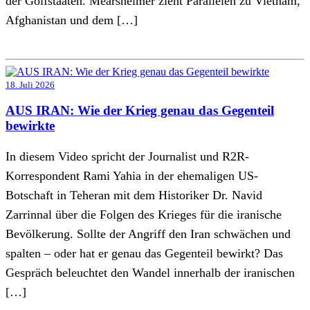
der Golfstaaten. Mearsheimer zieht Parallelen zu Vietnam,
Afghanistan und dem […]
18. Juli 2026
AUS IRAN: Wie der Krieg genau das Gegenteil
bewirkte
In diesem Video spricht der Journalist und R2R-
Korrespondent Rami Yahia in der ehemaligen US-
Botschaft in Teheran mit dem Historiker Dr. Navid
Zarrinnal über die Folgen des Krieges für die iranische
Bevölkerung. Sollte der Angriff den Iran schwächen und
spalten – oder hat er genau das Gegenteil bewirkt? Das
Gespräch beleuchtet den Wandel innerhalb der iranischen
[…]