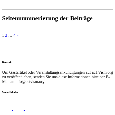
Seitennummerierung der Beiträge
1
2
…
4
»
Kontakt
Um Gastartikel oder Veranstaltungsankündigungen auf acTVism.org
zu veröffentlichen, senden Sie uns diese Informationen bitte per E-
Mail an
info@actvism.org
.
Social Media