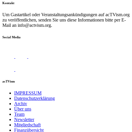
Kontakt
Um Gastartikel oder Veranstaltungsankündigungen auf acTVism.org
zu veröffentlichen, senden Sie uns diese Informationen bitte per E-
Mail an
info@actvism.org
.
Social Media
acTVism
IMPRESSUM
Datenschutzerklärung
Archiv
Über uns
Team
Newsletter
Mitgliedschaft
Finanzübersicht