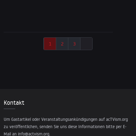
Israels Gefängnisse enthüllt: Palästinenser
ohne Anklage inhaftiert & gefoltert
1
2
3
Kontakt
Um Gastartikel oder Veranstaltungsankündigungen auf acTVism.org
zu veröffentlichen, senden Sie uns diese Informationen bitte per E-
Mail an
info@actvism.org
.