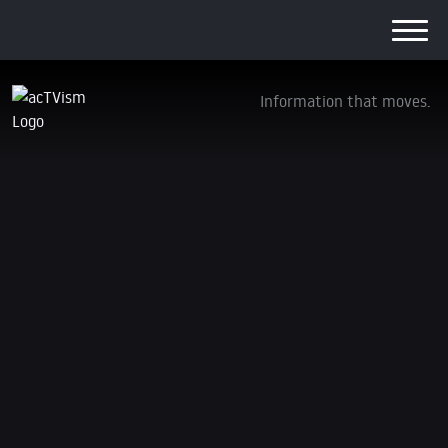
Information that moves.