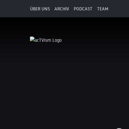
ÜBER UNS
ARCHIV
PODCAST
TEAM