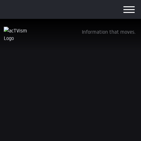
Information that moves.