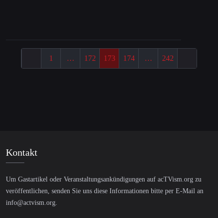
1
…
172
173
174
…
242
Kontakt
Um Gastartikel oder Veranstaltungsankündigungen auf acTVism.org zu
veröffentlichen, senden Sie uns diese Informationen bitte per E-Mail an
info@actvism.org
.