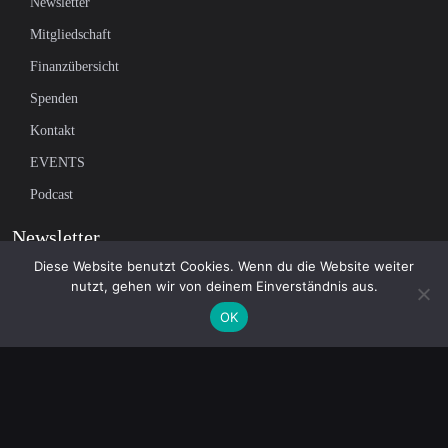
Newsletter
Mitgliedschaft
Finanzübersicht
Spenden
Kontakt
EVENTS
Podcast
Newsletter
Diese Website benutzt Cookies. Wenn du die Website weiter
nutzt, gehen wir von deinem Einverständnis aus.
Tragen Sie sich in unsere Mailingliste ein, um die neuesten Nachrichten
OK
über unabhängigen Journalismus zu erhalten: