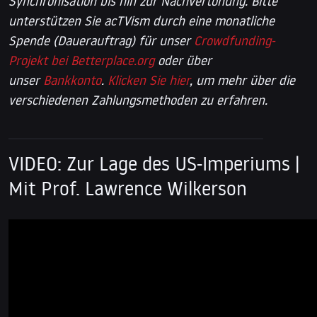
Synchronisation bis hin zur Nachvertonung. Bitte
unterstützen Sie acTVism durch eine monatliche
Spende (Dauerauftrag) für unser
Crowdfunding-
Projekt bei Betterplace.org
oder über
unser
Bankkonto
.
Klicken Sie hier
, um mehr über die
verschiedenen Zahlungsmethoden zu erfahren.
VIDEO: Zur Lage des US-Imperiums |
Mit Prof. Lawrence Wilkerson