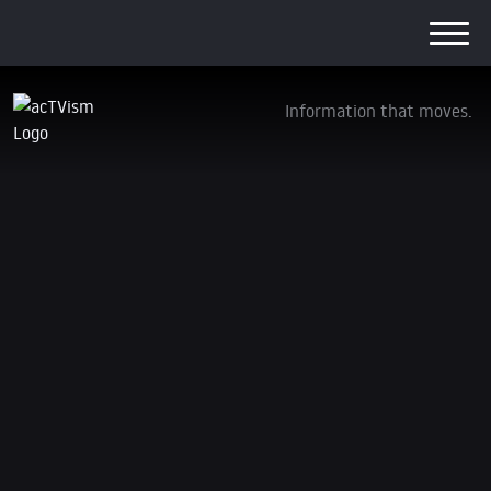
Information that moves.