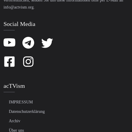
veröffentlichen, senden Sie uns diese Informationen bitte per E-Mail an
info@actvism.org
.
Social Media
acTVism
IMPRESSUM
Datenschutzerklärung
Archiv
Über uns