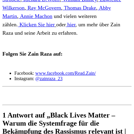
Wilkerson
,
Ray McGovern
,
Thomas Drake
,
Abby
Martin
,
Annie Machon
und vielen weiteren
zählen.
Klicken Sie hier
oder
hier
, um mehr über Zain
Raza und seine Arbeit zu erfahren.
Folgen Sie Zain Raza auf:
Facebook:
www.facebook.com/Read.Zain/
Instagram:
@zainraza_23
1 Antwort auf „Black Lives Matter –
Warum die Systemfrage für die
Bekämpfung des Rassismus relevant ist |