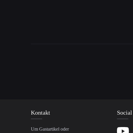
Kontakt
Social
Um Gastartikel oder