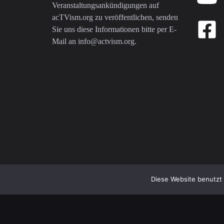
Veranstaltungsankündigungen auf
acTVism.org zu veröffentlichen, senden
Sie uns diese Informationen bitte per E-
Mail an
info@actvism.org
.
Diese Website benutzt 
© 2026 AcTVism Munich e.V. | All rights reserved.