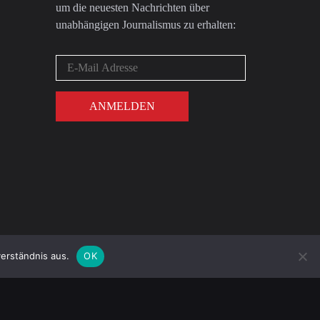
um die neuesten Nachrichten über
unabhängigen Journalismus zu erhalten:
erständnis aus.
OK
DATENSCHUTZ
IMPRESSUM