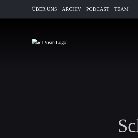
ÜBER UNS
ARCHIV
PODCAST
TEAM
Sc