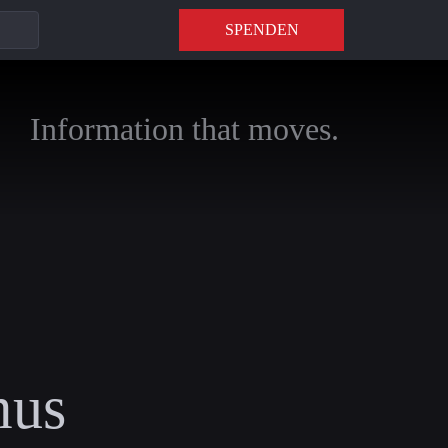
SPENDEN
Information that moves.
mus