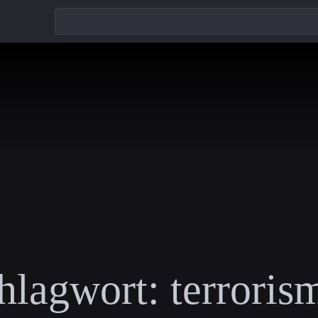
hlagwort:
terroris