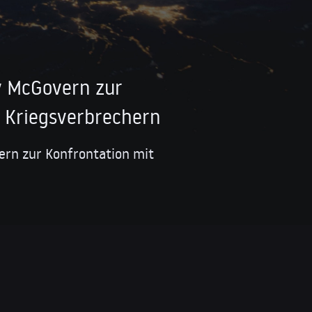
ay McGovern zur
 Kriegsverbrechern
ern zur Konfrontation mit