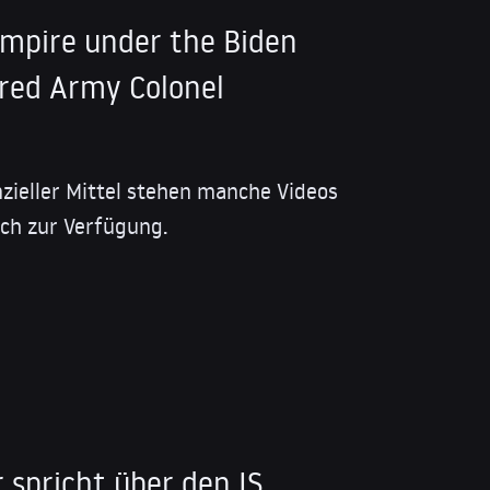
Empire under the Biden
ired Army Colonel
nzieller Mittel stehen manche Videos
sch zur Verfügung.
 spricht über den IS