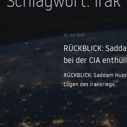
Schlagwort:
irak
15. Juli 2022
RÜCKBLICK: Sadda
bei der CIA enthül
RÜCKBLICK: Saddam Hussei
Lügen des Irakkriegs.