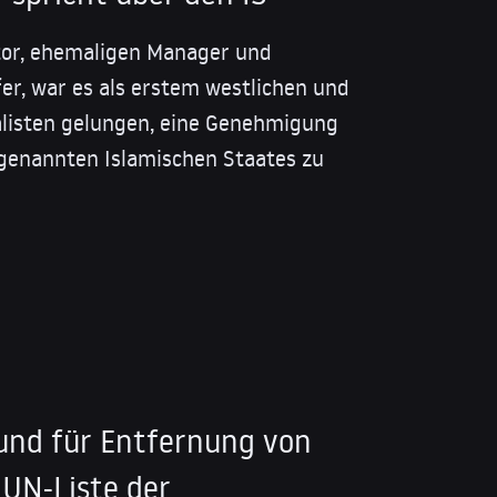
tor, ehemaligen Manager und
fer, war es als erstem westlichen und
listen gelungen, eine Genehmigung
genannten Islamischen Staates zu
und für Entfernung von
 UN-Liste der