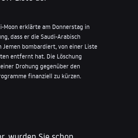
i-Moon erklärte am Donnerstag in
ung, dass er die Saudi-Arabisch
en Jemen bombardiert, von einer Liste
öten entfernt hat. Die Löschung
 einer Drohung gegenüber den
rogramme finanziell zu kürzen.
r, wurden Sie schon