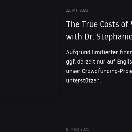
22. Mai 2021
The True Costs of 
with Dr. Stephanie
Aufgrund limitierter fina
ggf. derzeit nur auf Engl
unser Crowdfunding-Proje
unterstützen.
9. März 2021