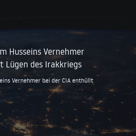
m Husseins Vernehmer
lt Lügen des Irakkriegs
ns Vernehmer bei der CIA enthüllt