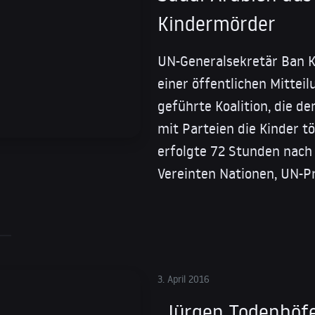
Kindermörder
UN-Generalsekretär Ban K
einer öffentlichen Mitteil
geführte Koalition, die d
mit Parteien die Kinder t
erfolgte 72 Stunden nach
Vereinten Nationen, UN-P
3. April 2016
„Jürgen Todenhöfe