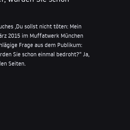
ches ‚Du sollst nicht töten: Mein
ärz 2015 im Muffatwerk München
chlägige Frage aus dem Publikum:
rden Sie schon einmal bedroht?“ Ja,
len Seiten.