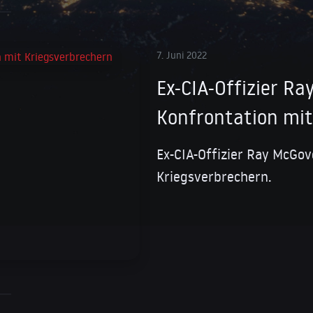
7. Juni 2022
Ex-CIA-Offizier R
Konfrontation mit
Ex-CIA-Offizier Ray McGov
Kriegsverbrechern.