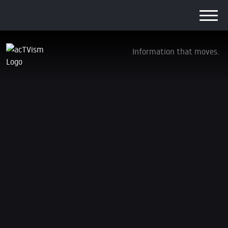
Information that moves.