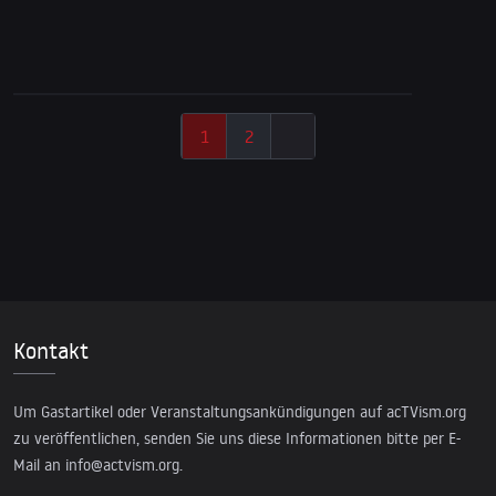
McGovern, Heiner Flassbeck & Antonis
Schwarz
1
2
Kontakt
Um Gastartikel oder Veranstaltungsankündigungen auf acTVism.org
zu veröffentlichen, senden Sie uns diese Informationen bitte per E-
Mail an
info@actvism.org
.