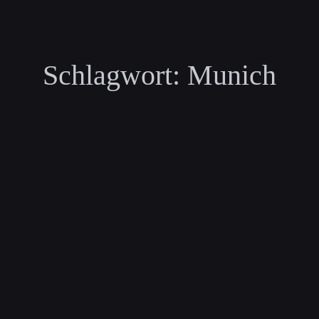
Schlagwort:
Munich